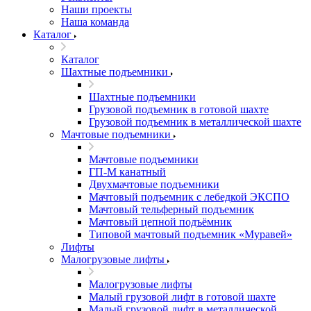
Наши проекты
Наша команда
Каталог
Каталог
Шахтные подъемники
Шахтные подъемники
Грузовой подъемник в готовой шахте
Грузовой подъемник в металлической шахте
Мачтовые подъемники
Мачтовые подъемники
ГП-М канатный
Двухмачтовые подъемники
Мачтовый подъемник с лебедкой ЭКСПО
Мачтовый тельферный подъемник
Мачтовый цепной подъёмник
Типовой мачтовый подъемник «Муравей»
Лифты
Малогрузовые лифты
Малогрузовые лифты
Малый грузовой лифт в готовой шахте
Малый грузовой лифт в металлической