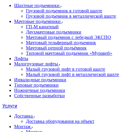
Шахтные подъемники
Грузовой подъемник в готовой шахте
Грузовой подъемник в металлической шахте
Мачтовые подъемники
ГП-М канатный
Двухмачтовые подъемники
Мачтовый подъемник с лебедкой ЭКСПО
Мачтовый тельферный подъемник
Мачтовый цепной подъёмник
Типовой мачтовый подъемник «Муравей»
Лифты
Малогрузовые лифты
Малый грузовой лифт в готовой шахте
Малый грузовой лифт в металлической шахте
Инвалидные подъемники
Типовые подъемники
Ножничные подъемники
Собственные разработки
Услуги
Доставка
Доставка оборудования на объект
Монтаж
Монтаж