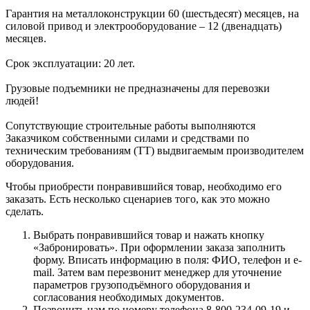
Гарантия на металлоконструкции 60 (шестьдесят) месяцев, на
силовой привод и электрооборудование – 12 (двенадцать)
месяцев.
Срок эксплуатации: 20 лет.
Грузовые подъемники не предназначены для перевозки
людей!
Сопутствующие строительные работы выполняются
Заказчиком собственными силами и средствами по
техническим требованиям (ТТ) выдвигаемым производителем
оборудования.
Чтобы приобрести понравившийся товар, необходимо его
заказать. Есть несколько сценариев того, как это можно
сделать.
Выбрать понравившийся товар и нажать кнопку
«Забронировать». При оформлении заказа заполнить
форму. Вписать информацию в поля: ФИО, телефон и e-
mail. Затем вам перезвонит менеджер для уточнение
параметров грузоподъёмного оборудования и
согласования необходимых документов.
Позвонить нам по номеру телефона 8-800-234-09-19 и