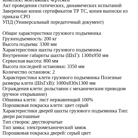
Акт проведения статических, динамических испытаний
Заверенные копии сертификатов ТР ТС, копия выписки из
приказа СРО
УПД (Универсальный передаточный документ)
Общие характеристики грузового подъемника
Грузоподъемность: 200 кг
Высота подъема: 3300 мм
Характеристики шахты грузового подъемника
Внутренние габариты шахты (ШхГ): 1300х950 мм
Сервисная высота: 800 мм
Высота последней остановки: 3350 мм
Количество остановок: 2
Характеристики клети грузового подъемника Полезные
размеры клети (ШхГхВ): 1000х830х1300 мм
Ограждения клети: рольставни с механическим приводом
(ручное открывание)
Обшивка клети: лист нержавеющий 100%
Порошковая покраска клети: цвет серый
Характеристики дверей шахты грузового подъемника Тип:
двери распашные
Тип створок: двустворчатые
Тип замка: электромеханический замок
Порошковая покраска дверей: серый цвет