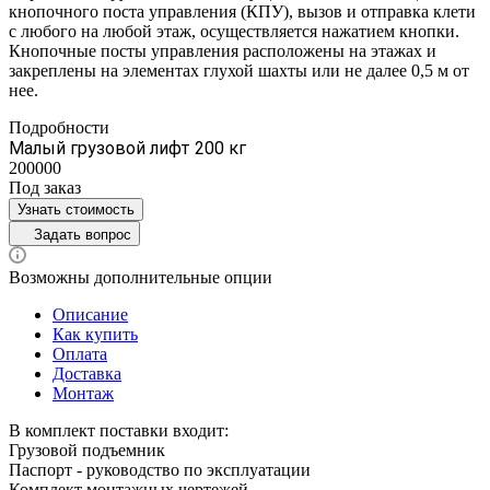
кнопочного поста управления (КПУ), вызов и отправка клети
с любого на любой этаж, осуществляется нажатием кнопки.
Кнопочные посты управления расположены на этажах и
закреплены на элементах глухой шахты или не далее 0,5 м от
нее.
Подробности
Малый грузовой лифт 200 кг
200000
Под заказ
Узнать стоимость
Задать вопрос
Возможны дополнительные опции
Описание
Как купить
Оплата
Доставка
Монтаж
В комплект поставки входит:
Грузовой подъемник
Паспорт - руководство по эксплуатации
Комплект монтажных чертежей