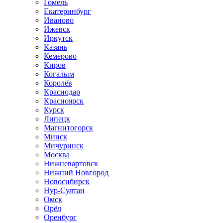
Гомель
Екатеринбург
Иваново
Ижевск
Иркутск
Казань
Кемерово
Киров
Когалым
Королёв
Краснодар
Красноярск
Курск
Липецк
Магнитогорск
Минск
Мичуринск
Москва
Нижневартовск
Нижний Новгород
Новосибирск
Нур-Султан
Омск
Орёл
Оренбург