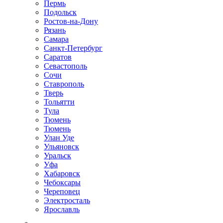
Пермь
Подольск
Ростов-на-Дону
Рязань
Самара
Санкт-Петербург
Саратов
Севастополь
Сочи
Ставрополь
Тверь
Тольятти
Тула
Тюмень
Тюмень
Улан Уде
Ульяновск
Уральск
Уфа
Хабаровск
Чебоксары
Череповец
Электросталь
Ярославль