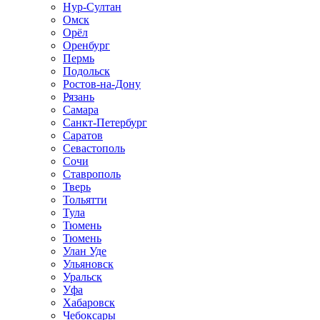
Нур-Султан
Омск
Орёл
Оренбург
Пермь
Подольск
Ростов-на-Дону
Рязань
Самара
Санкт-Петербург
Саратов
Севастополь
Сочи
Ставрополь
Тверь
Тольятти
Тула
Тюмень
Тюмень
Улан Уде
Ульяновск
Уральск
Уфа
Хабаровск
Чебоксары