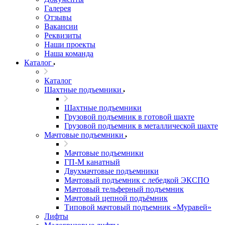
Галерея
Отзывы
Вакансии
Реквизиты
Наши проекты
Наша команда
Каталог
Каталог
Шахтные подъемники
Шахтные подъемники
Грузовой подъемник в готовой шахте
Грузовой подъемник в металлической шахте
Мачтовые подъемники
Мачтовые подъемники
ГП-М канатный
Двухмачтовые подъемники
Мачтовый подъемник с лебедкой ЭКСПО
Мачтовый тельферный подъемник
Мачтовый цепной подъёмник
Типовой мачтовый подъемник «Муравей»
Лифты