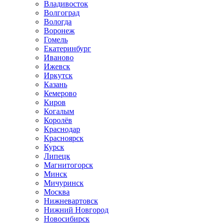
Владивосток
Волгоград
Вологда
Воронеж
Гомель
Екатеринбург
Иваново
Ижевск
Иркутск
Казань
Кемерово
Киров
Когалым
Королёв
Краснодар
Красноярск
Курск
Липецк
Магнитогорск
Минск
Мичуринск
Москва
Нижневартовск
Нижний Новгород
Новосибирск