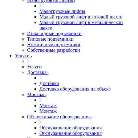
Малогрузовые лифты
Малогрузовые лифты
Малый грузовой лифт в готовой шахте
Малый грузовой лифт в металлической
шахте
Инвалидные подъемники
Типовые подъемники
Ножничные подъемники
Собственные разработки
Услуги
Услуги
Доставка
Доставка
Доставка оборудования на объект
Монтаж
Монтаж
Монтаж
Обслуживание оборудования
Обслуживание оборудования
Обслуживание оборудования