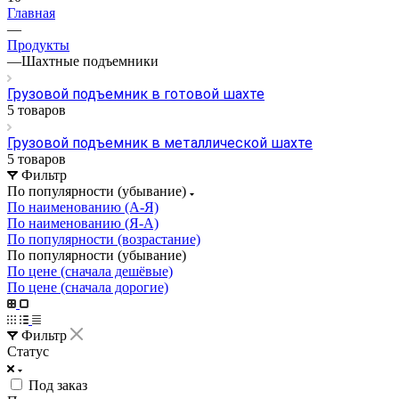
Главная
—
Продукты
—
Шахтные подъемники
Грузовой подъемник в готовой шахте
5 товаров
Грузовой подъемник в металлической шахте
5 товаров
Фильтр
По популярности (убывание)
По наименованию (А-Я)
По наименованию (Я-А)
По популярности (возрастание)
По популярности (убывание)
По цене (сначала дешёвые)
По цене (сначала дорогие)
Фильтр
Статус
Под заказ