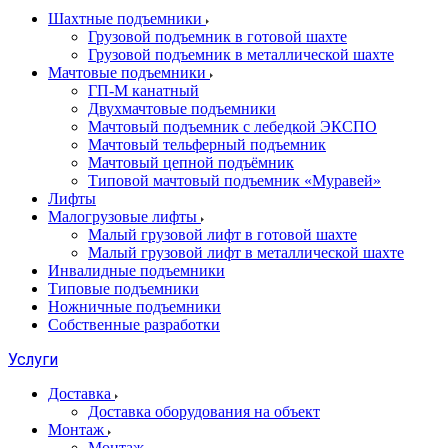
Шахтные подъемники
Грузовой подъемник в готовой шахте
Грузовой подъемник в металлической шахте
Мачтовые подъемники
ГП-М канатный
Двухмачтовые подъемники
Мачтовый подъемник с лебедкой ЭКСПО
Мачтовый тельферный подъемник
Мачтовый цепной подъёмник
Типовой мачтовый подъемник «Муравей»
Лифты
Малогрузовые лифты
Малый грузовой лифт в готовой шахте
Малый грузовой лифт в металлической шахте
Инвалидные подъемники
Типовые подъемники
Ножничные подъемники
Собственные разработки
Услуги
Доставка
Доставка оборудования на объект
Монтаж
Монтаж