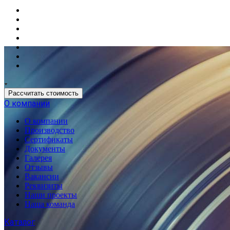
Рассчитать стоимость
О компании
О компании
Производство
Сертификаты
Документы
Галерея
Отзывы
Вакансии
Реквизиты
Наши проекты
Наша команда
Каталог