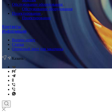
Обслуживание оборудования
Обслуживание оборудования
Проектирование
Проектирование
Контакты
Информация
Вопрос-ответ
Статьи
Опросный лист для заказчика
Казань