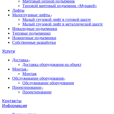
Мачтовый цепной подъёмник
Типовой мачтовый подъемник «Муравей»
Лифты
Малогрузовые лифты
Малый грузовой лифт в готовой шахте
Малый грузовой лифт в металлической шахте
Инвалидные подъемники
Типовые подъемники
Ножничные подъемники
Собственные разработки
Услуги
Доставка
Доставка оборудования на объект
Монтаж
Монтаж
Обслуживание оборудования
Обслуживание оборудования
Проектирование
Проектирование
Контакты
Информация