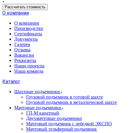
Рассчитать стоимость
О компании
О компании
Производство
Сертификаты
Документы
Галерея
Отзывы
Вакансии
Реквизиты
Наши проекты
Наша команда
Каталог
Шахтные подъемники
Грузовой подъемник в готовой шахте
Грузовой подъемник в металлической шахте
Мачтовые подъемники
ГП-М канатный
Двухмачтовые подъемники
Мачтовый подъемник с лебедкой ЭКСПО
Мачтовый тельферный подъемник